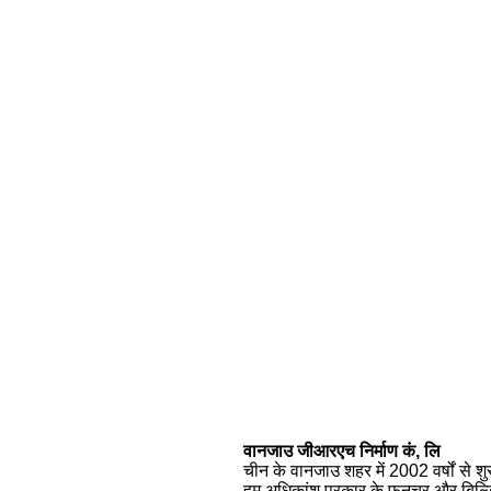
वानजाउ जीआरएच निर्माण कं, लि
चीन के वानजाउ शहर में 2002 वर्षों से शुरू 
हम अधिकांश प्रकार के फ़नचर और बिल्डिंग ह