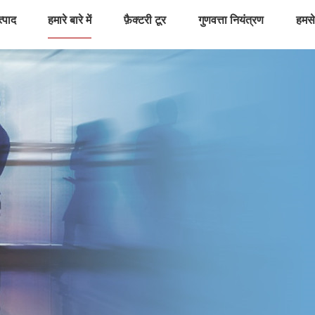
्पाद
हमारे बारे में
फ़ैक्टरी टूर
गुणवत्ता नियंत्रण
हमसे 