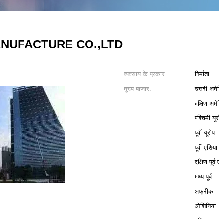
NUFACTURE CO.,LTD
व्यवसाय के प्रकार:
निर्माता
मुख्य बाजार:
उत्तरी अमे
दक्षिण अमे
पश्चिमी यूर
पूर्वी यूरोप
पूर्वी एशिया
दक्षिण पूर्व
मध्य पूर्व
अफ्रीका
ओशिनिया