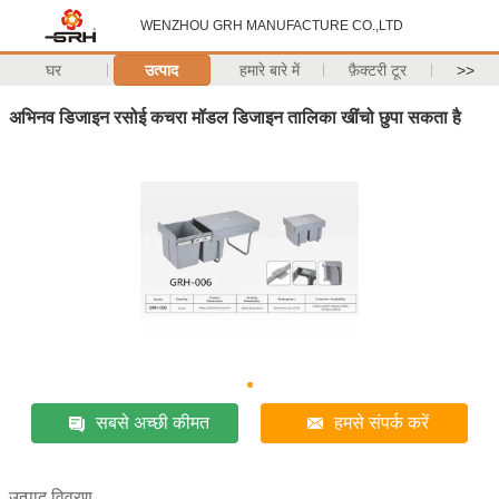
WENZHOU GRH MANUFACTURE CO.,LTD
घर
उत्पाद
हमारे बारे में
फ़ैक्टरी टूर
>>
अभिनव डिजाइन रसोई कचरा मॉडल डिजाइन तालिका खींचो छुपा सकता है
सबसे अच्छी कीमत
हमसे संपर्क करें
उत्पाद विवरण