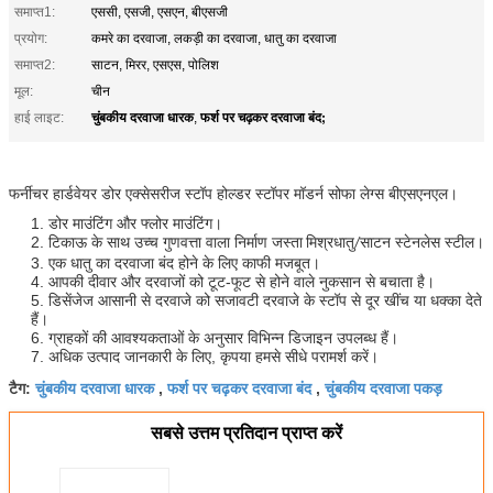
समाप्त1:
एससी, एसजी, एसएन, बीएसजी
प्रयोग:
कमरे का दरवाजा, लकड़ी का दरवाजा, धातु का दरवाजा
समाप्त2:
साटन, मिरर, एसएस, पोलिश
मूल:
चीन
चुंबकीय दरवाजा धारक
फर्श पर चढ़कर दरवाजा बंद;
हाई लाइट:
,
फर्नीचर हार्डवेयर डोर एक्सेसरीज स्टॉप होल्डर स्टॉपर मॉडर्न सोफा लेग्स बीएसएनएल।
1. डोर माउंटिंग और फ्लोर माउंटिंग।
2. टिकाऊ के साथ उच्च गुणवत्ता वाला निर्माण
साटन स्टेनलेस
स्टील।
जस्ता मिश्रधातु/
3. एक धातु का दरवाजा बंद होने के लिए काफी मजबूत।
4. आपकी दीवार और दरवाजों को टूट-फूट से होने वाले नुकसान से बचाता है।
5. डिसेंजेज आसानी से दरवाजे को सजावटी दरवाजे के स्टॉप से ​​​​दूर खींच या धक्का देते
हैं।
6. ग्राहकों की आवश्यकताओं के अनुसार विभिन्न डिजाइन उपलब्ध हैं।
7. अधिक उत्पाद जानकारी के लिए, कृपया हमसे सीधे परामर्श करें।
चुंबकीय दरवाजा धारक
फर्श पर चढ़कर दरवाजा बंद
चुंबकीय दरवाजा पकड़
टैग:
,
,
सबसे उत्तम प्रतिदान प्राप्त करें