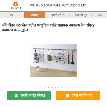
WENZHOU GRH MANUFACTURE CO.,LTD
घर
उत्पाद
हमारे बारे में
फ़ैक्टरी टूर
>>
लंबे जीवन स्टेनलेस स्टील आधुनिक रसोई सहायक उपकरण रैक संग्रह
पर्यावरण के अनुकूल
सबसे अच्छी कीमत
हमसे संपर्क करें