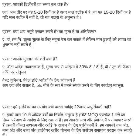
प्रश्न: आपकी डिलीवरी का समय कब तक है?
एक: आम तौर पर यह 5-10 दिनों का है अगर माल स्टॉक में है।या यह 15-20 दिनों का है
यदि माल स्टॉक में नहीं है, तो यह मात्रा के अनुसार है।
प्रश्न: क्या आप नमूने प्रदान करते हैं?यह मुफ़्त है या अतिरिक्त?
ए: हां, हम नि: शुल्क शुल्क के लिए नमूना पेश कर सकते हैं लेकिन माल ढुलाई की लागत का
भुगतान नहीं करते हैं।
प्रश्न: आपके भुगतान की शर्तें क्या हैं?
ए: छोटा आदेश नकारात्मक है, मुख्य रूप से अग्रिम में 30% टी / टी है, बी / एल की फैक्स
कॉपी पर संतुलन
वेस्ट यूनियन, पेपैल छोटे आदेशों के लिए स्वीकार्य है
आप एक और सवाल है, pls नीचे के रूप में हमसे संपर्क करने के लिए स्वतंत्र महसूस:
प्रश्न: हमें हार्डवेयर का उपयोग क्यों करना चाहिए ??अन्य आपूर्तिकर्ता नहीं?
ए: हमारे पास 10 से अधिक वर्षों का निर्यात अनुभव है।छोटे MOQ प्रत्येक 1 गत्ते का
डिब्बा परीक्षण के आदेश के लिए स्वागत है।हम आपसी लाभ और ईमानदारी पर व्यापार करते
हैं।हमारी कीमत बाथरूम और रसोई के सामान के लिए प्रतिस्पर्धी है, हम आपको कम अंत,
मध्य अंत और उच्च अंत हार्डवेयर खरीद योजना के लिए सर्वोत्तम समाधान प्रदान कर सकते
हैं।