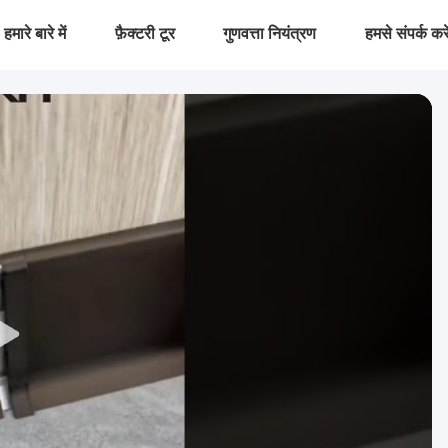
हमारे बारे में
फ़ैक्टरी टूर
गुणवत्ता नियंत्रण
हमसे संपर्क करे