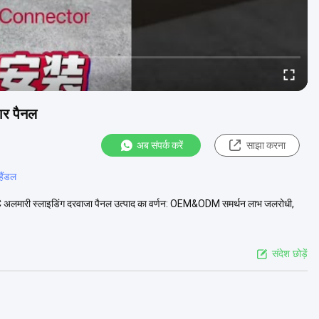
ार पैनल
अब संपर्क करें
साझा करना
हैंडल
C अलमारी स्लाइडिंग दरवाजा पैनल उत्पाद का वर्णन: OEM&ODM समर्थन लाभ जलरोधी,
संदेश छोड़ें