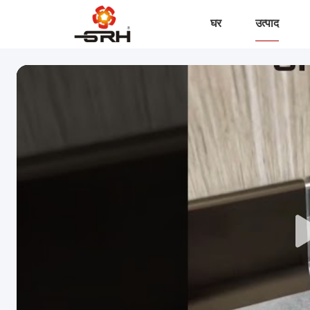
घर
उत्पाद