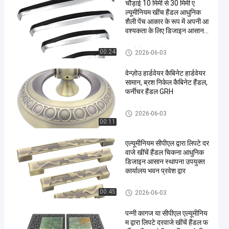
चौड़ाई 10 मिमी से 30 मिमी ए
ल्यूमीनियम खींच हैंडल आधुनिक
शैली पेंच आकार के रूप में अपनी आ
वश्यकता के लिए डिजाइन आसान
स्थापना और लंबे समय तक चलने
के लिए
एल्यूमिनियम पुल हैंडल
00:24
2026-06-03
वेन्ज़ोउ हार्डवेयर कैबिनेट हार्डवेयर
सामान, ब्रश निकेल कैबिनेट हैंडल,
फर्नीचर हैंडल GRH
एल्यूमिनियम पुल हैंडल
2026-06-03
00:11
एल्यूमीनियम सीपीएल द्वारा लिपटे दर
वाजे खींचें हैंडल चिकना आधुनिक
डिजाइन आसान स्थापना उपयुक्त
कार्यालय भवन प्रवेश द्वार
एल्यूमिनियम पुल हैंडल
00:45
2026-06-03
पन्नी कागज या सीपीएल एल्यूमीनिय
म द्वारा लिपटे दरवाजे खींचें हैंडल फ