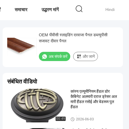
ं
समाचार
उद्धरण मांगें
Hindi
OEM पीवीसी स्लाइडिंग दरवाजा पैनल डब्ल्यूपीसी
सजावट दीवार पैनल
अब संपर्क करें
और जानें
संबंधित वीडियो
कांस्य एल्यूमीनियम हैंडल डोर
कैबिनेट अलमारी दराज ड्रेसर अल
मारी हैंडल रसोई और बेडरूम पुल
हैंडल
एल्यूमिनियम पुल हैंडल
00:49
2026-06-03