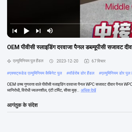
OEM पीवीसी स्लाइडिंग दरवाजा पैनल डब्ल्यूपीसी सजावट दीव
एल्यूमिनियम पुल हैंडल
2023-12-20
67 विचार
#
एक्सट्रूडेड एल्युमिनियम कैबिनेट पुल
#
वॉर्डरोब डोर हैंडल
#
एल्युमिनियम डोर पुल 
OEM उच्च गुणवत्ता वाले पीवीसी स्लाइडिंग दरवाजा पैनल WPC सजावट दीवार पैनल WP
ध्वनिरोधी, विरोधी ज्वलनशील, एंटी टर्मिट, सीसा मुक्...
अधिक देखें
आगंतुक के संदेश