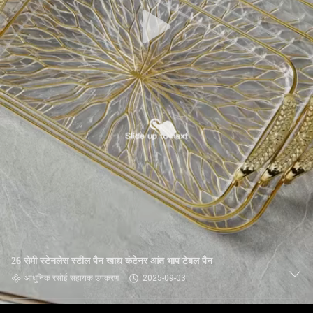
26 सेमी स्टेनलेस स्टील पैन खाद्य कंटेनर आंत भाप टेबल पैन
आधुनिक रसोई सहायक उपकरण
2025-09-03