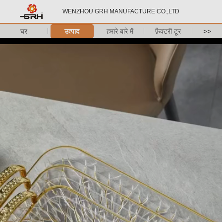
WENZHOU GRH MANUFACTURE CO.,LTD
घर
उत्पाद
हमारे बारे में
फ़ैक्टरी टूर
>>