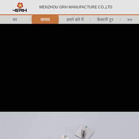
WENZHOU GRH MANUFACTURE CO.,LTD
घर
उत्पाद
हमारे बारे में
फ़ैक्टरी टूर
>>