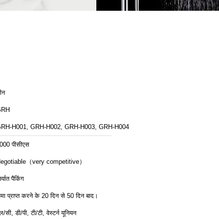
ीन
GRH
RH-H001, GRH-H002, GRH-H003, GRH-H004
000 पीसीएस
egotiable（very competitive）
िर्यात पैकिंग
मा प्राप्त करने के 20 दिन से 50 दिन बाद।
ल/सी, डी/पी, टी/टी, वेस्टर्न यूनियन