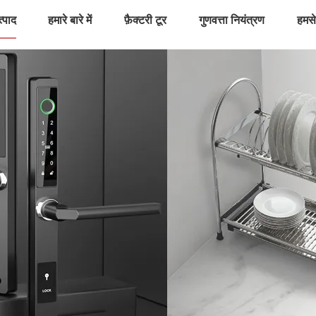
्पाद
हमारे बारे में
फ़ैक्टरी टूर
गुणवत्ता नियंत्रण
हमसे 