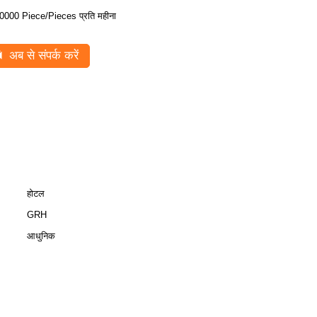
0000 Piece/Pieces प्रति महीना
अब से संपर्क करें
होटल
GRH
आधुनिक