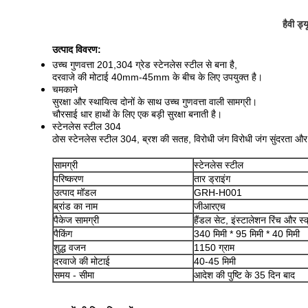
हैवी ड्
उत्पाद विवरण:
उच्च गुणवत्ता 201,304 ग्रेड स्टेनलेस स्टील से बना है,
दरवाजे की मोटाई 40mm-45mm के बीच के लिए उपयुक्त है।
चमकाने
सुरक्षा और स्थायित्व दोनों के साथ उच्च गुणवत्ता वाली सामग्री।
चौरसाई धार हाथों के लिए एक बड़ी सुरक्षा बनाती है।
स्टेनलेस स्टील 304
ठोस स्टेनलेस स्टील 304, ब्रश की सतह, विरोधी जंग विरोधी जंग सुंदरता और दीर
सामग्री
स्टेनलेस स्टील
परिष्करण
तार ड्राइंग
उत्पाद मॉडल
GRH-H001
ब्रांड का नाम
जीआरएच
पैकेज सामग्री
हैंडल सेट, इंस्टालेशन रिंच और स्क
पैकिंग
340 मिमी * 95 मिमी * 40 मिमी
शुद्ध वजन
1150 ग्राम
दरवाजे की मोटाई
40-45 मिमी
समय - सीमा
आदेश की पुष्टि के 35 दिन बाद